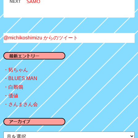
NEXT
SAMO
@michikoshimizu からのツイート
拓ちゃん
BLUES MAN
白鶺鴒
価値
さんまさん会