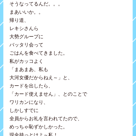
そうなってるんだ。。。
まあいいか。。
帰り道、
レキシさんら
大勢グループに
バッタリ会って
ごはんを食べてきました。
私がカッコよく
「まあまあ、私も
大河女優だからねえ～」と、
カードを出したら、
「カード使えません」、とのことで
ワリカンになり、
しかしすでに
全員からお礼を言われてたので、
めっちゃ恥ずかしかった。
現金持っとけよ～私！