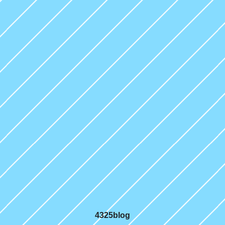
4325blog