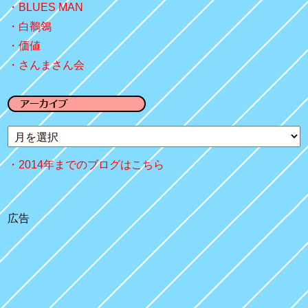
BLUES MAN
白鶺鴒
価値
さんまさん会
2014年までのブログはこちら
広告