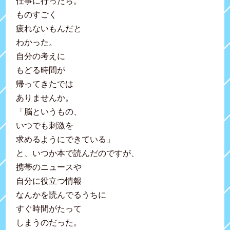
仕事に行ったら。
ものすごく
疲れないもんだと
わかった。
自分の考えに
もどる時間が
帰ってきたでは
ありませんか。
「脳というもの、
いつでも刺激を
求めるようにできている」
と、いつか本で読んだのですが、
携帯のニュースや
自分に役立つ情報
なんかを読んでるうちに
すぐ時間がたって
しまうのだった。