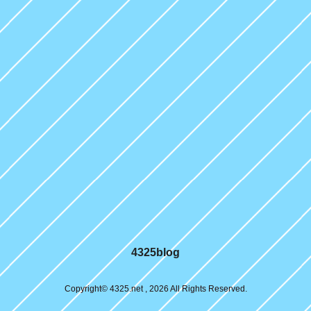
4325blog
Copyright© 4325.net , 2026 All Rights Reserved.