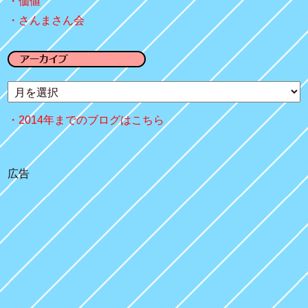
価値
さんまさん会
2014年までのブログはこちら
広告