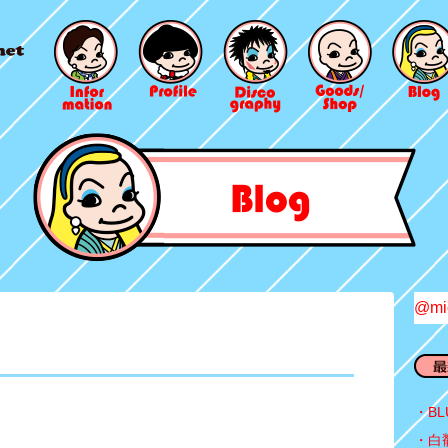
@mi
BL
白