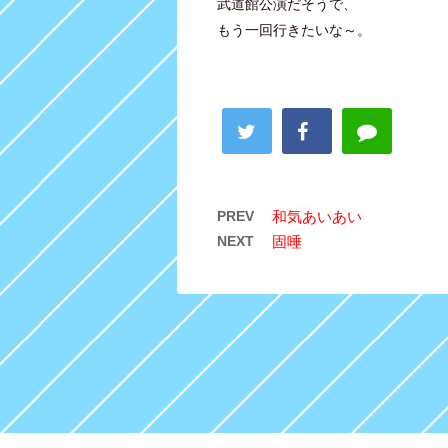
武道館公演だそうで、
もう一回行きたいな～。
PREV
和気あいあい
NEXT
固唾