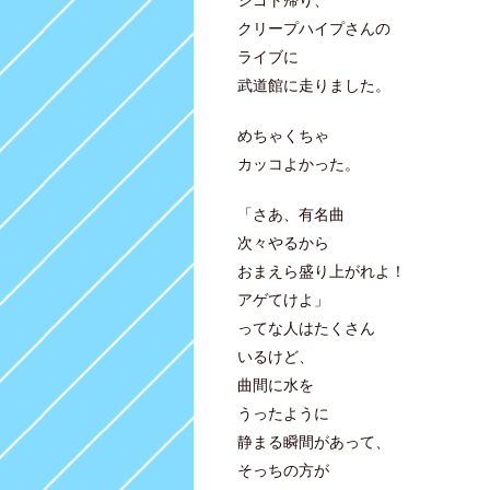
クリープハイプさんの
ライブに
武道館に走りました。
めちゃくちゃ
カッコよかった。
「さあ、有名曲
次々やるから
おまえら盛り上がれよ！
アゲてけよ」
ってな人はたくさん
いるけど、
曲間に水を
うったように
静まる瞬間があって、
そっちの方が