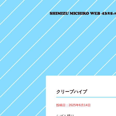
クリープハイプ
投稿日：2025年6月14日
シゴト帰り、