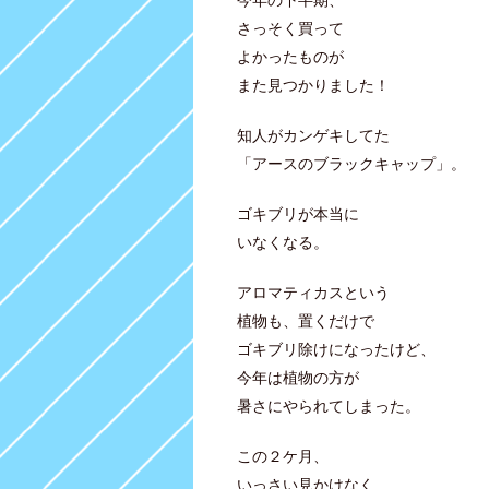
さっそく買って
よかったものが
また見つかりました！
知人がカンゲキしてた
「アースのブラックキャップ」。
ゴキブリが本当に
いなくなる。
アロマティカスという
植物も、置くだけで
ゴキブリ除けになったけど、
今年は植物の方が
暑さにやられてしまった。
この２ケ月、
いっさい見かけなく