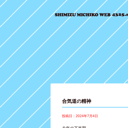
合気道の精神
投稿日：2024年7月4日
今年の下半期、