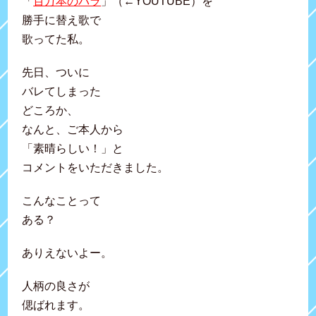
「
百万本のバラ
」（←YOUTUBE）を
勝手に替え歌で
歌ってた私。
先日、ついに
バレてしまった
どころか、
なんと、ご本人から
「素晴らしい！」と
コメントをいただきました。
こんなことって
ある？
ありえないよー。
人柄の良さが
偲ばれます。