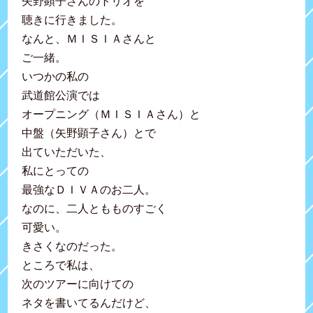
矢野顕子さんのトリオを
聴きに行きました。
なんと、ＭＩＳＩＡさんと
ご一緒。
いつかの私の
武道館公演では
オープニング（ＭＩＳＩＡさん）と
中盤（矢野顕子さん）とで
出ていただいた、
私にとっての
最強なＤＩＶＡのお二人。
なのに、二人ともものすごく
可愛い。
きさくなのだった。
ところで私は、
次のツアーに向けての
ネタを書いてるんだけど、