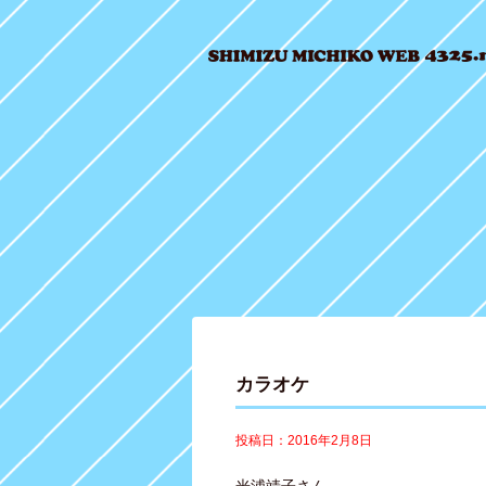
カラオケ
投稿日：2016年2月8日
光浦靖子さん、