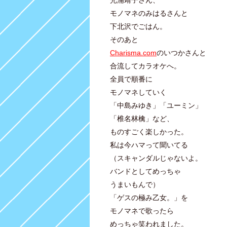
モノマネのみはるさんと
下北沢でごはん。
そのあと
Charisma.com
のいつかさんと
合流してカラオケへ。
全員で順番に
モノマネしていく
「中島みゆき」「ユーミン」
「椎名林檎」など、
ものすごく楽しかった。
私は今ハマって聞いてる
（スキャンダルじゃないよ。
バンドとしてめっちゃ
うまいもんで）
「ゲスの極み乙女。」を
モノマネで歌ったら
めっちゃ笑われました。