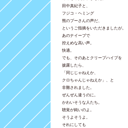
田中真紀子と、
フジコ・ヘミング
熊のプーさんの声だ、
というご指摘をいただきましたが。
あのナイーブで
控えめな高い声。
快適。
でも、そのあとクリープハイプを
披露したら、
「同じじゃねえか、
クロちゃんじゃねえか」、と
非難されました。
ぜんぜん違うのに。
かわいそうな人たち。
聴覚が鈍いのよ。
そうよそうよ。
それにしても