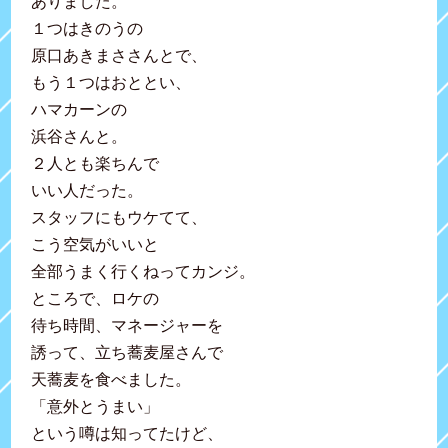
ありました。
１つはきのうの
原口あきまささんとで、
もう１つはおととい、
ハマカーンの
浜谷さんと。
２人とも楽ちんで
いい人だった。
スタッフにもウケてて、
こう空気がいいと
全部うまく行くねってカンジ。
ところで、ロケの
待ち時間、マネージャーを
誘って、立ち蕎麦屋さんで
天蕎麦を食べました。
「意外とうまい」
という噂は知ってたけど、