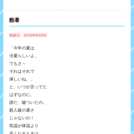
酷暑
投稿日：2016年8月9日
「今年の夏は
冷夏らしいよ。
でもさ～
それはそれで
淋しいね。」
と、いつか言ってた
はずなのに。
誰だ、嘘ついたの。
殺人級の暑さ
じゃないの！
気温が体温より
高くなるときは