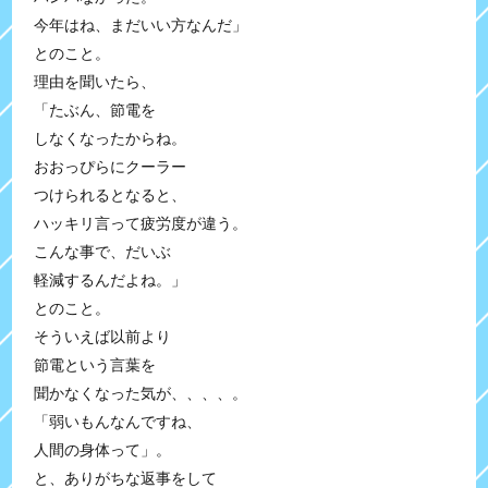
今年はね、まだいい方なんだ」
とのこと。
理由を聞いたら、
「たぶん、節電を
しなくなったからね。
おおっぴらにクーラー
つけられるとなると、
ハッキリ言って疲労度が違う。
こんな事で、だいぶ
軽減するんだよね。」
とのこと。
そういえば以前より
節電という言葉を
聞かなくなった気が、、、、。
「弱いもんなんですね、
人間の身体って」。
と、ありがちな返事をして