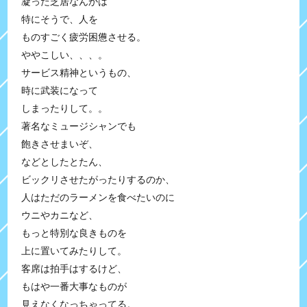
凝った芝居なんかは
特にそうで、人を
ものすごく疲労困憊させる。
ややこしい、、、。
サービス精神というもの、
時に武装になって
しまったりして。。
著名なミュージシャンでも
飽きさせまいぞ、
などとしたとたん、
ビックリさせたがったりするのか、
人はただのラーメンを食べたいのに
ウニやカニなど、
もっと特別な良きものを
上に置いてみたりして。
客席は拍手はするけど、
もはや一番大事なものが
見えなくなっちゃってる。