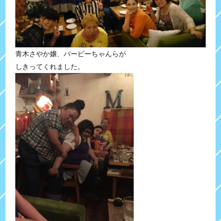
青木さやか嬢、バービーちゃんらが
しきってくれました。