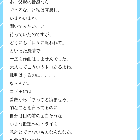
あ、父親の音感なら
できるな、と私は直感し、
いまかいまか、
聞いてみたい、と
待っていたのですが、
どうにも「日々に追われて」
といった風情で
一度も作曲はしませんでした。
大人ってこういうトコあるよね。
批判はするのに、、、。
な～んだ。
コドモには
普段から「さっさと済ませろ」、
的なことを言ってるのに、
自分は目の前の面白そうな
小さな欲望へのトライも
意外とできないもんなんだなあ。