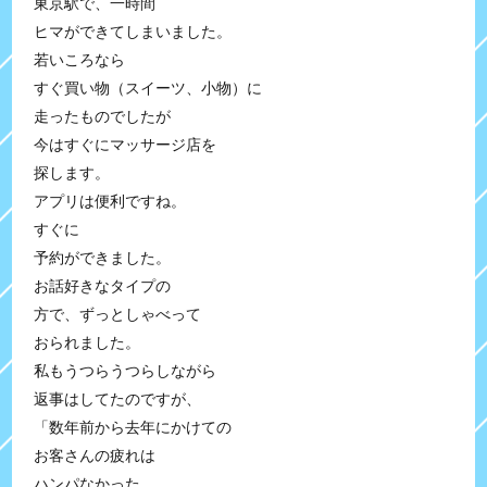
東京駅で、一時間
ヒマができてしまいました。
若いころなら
すぐ買い物（スイーツ、小物）に
走ったものでしたが
今はすぐにマッサージ店を
探します。
アプリは便利ですね。
すぐに
予約ができました。
お話好きなタイプの
方で、ずっとしゃべって
おられました。
私もうつらうつらしながら
返事はしてたのですが、
「数年前から去年にかけての
お客さんの疲れは
ハンパなかった。