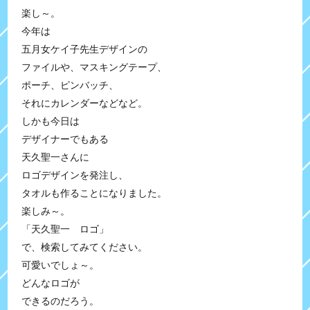
楽し～。
今年は
五月女ケイ子先生デザインの
ファイルや、マスキングテープ、
ポーチ、ピンバッチ、
それにカレンダーなどなど。
しかも今日は
デザイナーでもある
天久聖一さんに
ロゴデザインを発注し、
タオルも作ることになりました。
楽しみ～。
「天久聖一 ロゴ」
で、検索してみてください。
可愛いでしょ～。
どんなロゴが
できるのだろう。