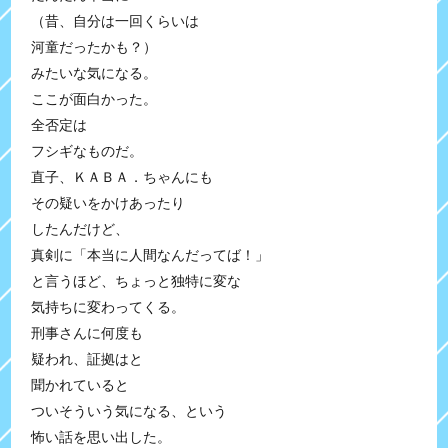
（昔、自分は一回くらいは
河童だったかも？）
みたいな気になる。
ここが面白かった。
全否定は
フシギなものだ。
直子、ＫＡＢＡ．ちゃんにも
その疑いをかけあったり
したんだけど、
真剣に「本当に人間なんだってば！」
と言うほど、ちょっと独特に変な
気持ちに変わってくる。
刑事さんに何度も
疑われ、証拠はと
聞かれていると
ついそういう気になる、という
怖い話を思い出した。