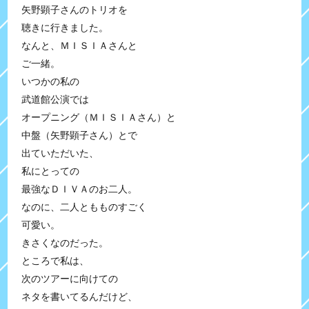
矢野顕子さんのトリオを
聴きに行きました。
なんと、ＭＩＳＩＡさんと
ご一緒。
いつかの私の
武道館公演では
オープニング（ＭＩＳＩＡさん）と
中盤（矢野顕子さん）とで
出ていただいた、
私にとっての
最強なＤＩＶＡのお二人。
なのに、二人ともものすごく
可愛い。
きさくなのだった。
ところで私は、
次のツアーに向けての
ネタを書いてるんだけど、