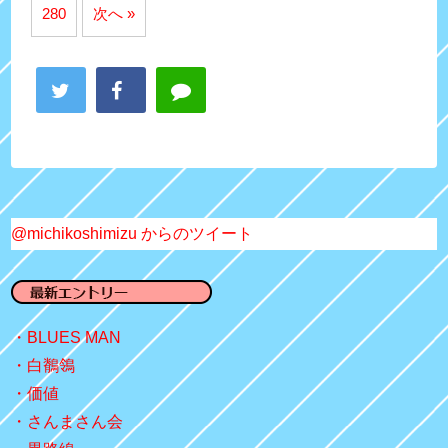
280
次へ »
@michikoshimizu からのツイート
BLUES MAN
白鶺鴒
価値
さんまさん会