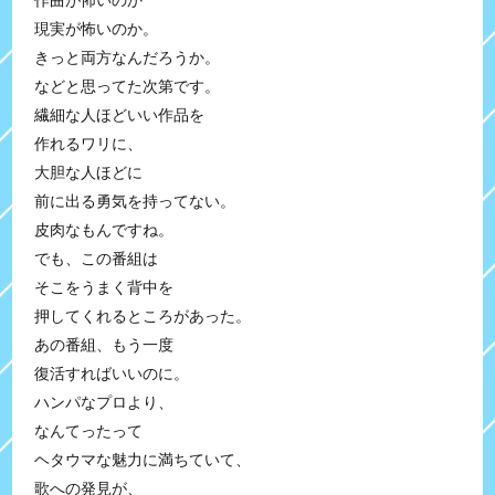
作曲が怖いのか
現実が怖いのか。
きっと両方なんだろうか。
などと思ってた次第です。
繊細な人ほどいい作品を
作れるワリに、
大胆な人ほどに
前に出る勇気を持ってない。
皮肉なもんですね。
でも、この番組は
そこをうまく背中を
押してくれるところがあった。
あの番組、もう一度
復活すればいいのに。
ハンパなプロより、
なんてったって
ヘタウマな魅力に満ちていて、
歌への発見が、