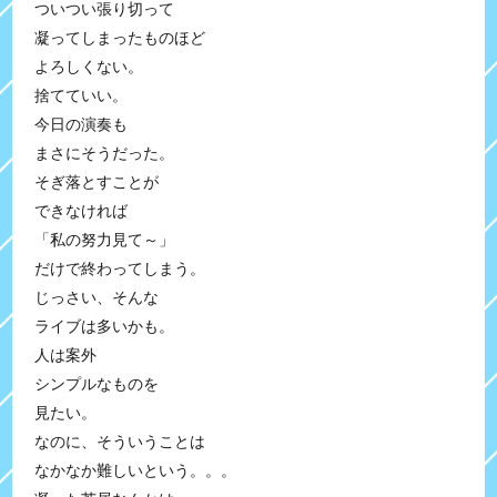
ついつい張り切って
凝ってしまったものほど
よろしくない。
捨てていい。
今日の演奏も
まさにそうだった。
そぎ落とすことが
できなければ
「私の努力見て～」
だけで終わってしまう。
じっさい、そんな
ライブは多いかも。
人は案外
シンプルなものを
見たい。
なのに、そういうことは
なかなか難しいという。。。