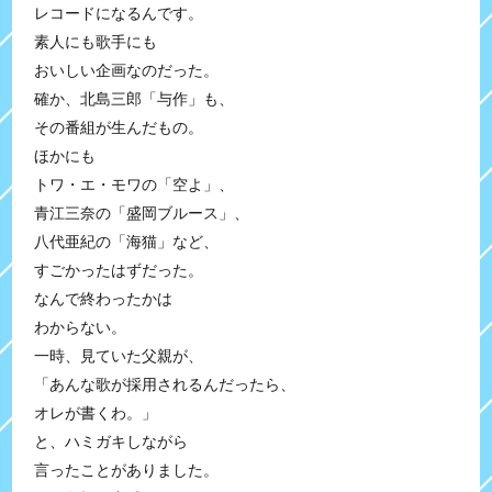
レコードになるんです。
素人にも歌手にも
おいしい企画なのだった。
確か、北島三郎「与作」も、
その番組が生んだもの。
ほかにも
トワ・エ・モワの「空よ」、
青江三奈の「盛岡ブルース」、
八代亜紀の「海猫」など、
すごかったはずだった。
なんで終わったかは
わからない。
一時、見ていた父親が、
「あんな歌が採用されるんだったら、
オレが書くわ。」
と、ハミガキしながら
言ったことがありました。