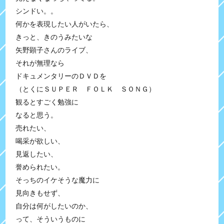
シンドい。。
何かを表現したい人がいたら、
きっと、きのうみたいな
矢野顕子さんのライブ、
それが無理なら
ドキュメンタリーのＤＶＤを
（とくにＳＵＰＥＲ ＦＯＬＫ ＳＯＮＧ）
観るとすごく勉強に
なると思う。
売れたい、
喝采が欲しい、
見返したい、
誉められたい。
そっちのイケそうな魔力に
見向きもせず、
自分は何がしたいのか、
って、そういうものに