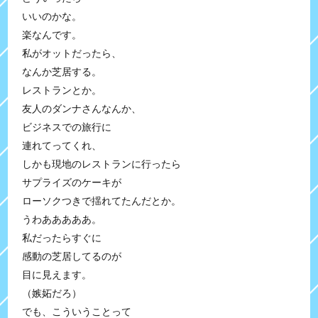
いいのかな。
楽なんです。
私がオットだったら、
なんか芝居する。
レストランとか。
友人のダンナさんなんか、
ビジネスでの旅行に
連れてってくれ、
しかも現地のレストランに行ったら
サプライズのケーキが
ローソクつきで揺れてたんだとか。
うわあああああ。
私だったらすぐに
感動の芝居してるのが
目に見えます。
（嫉妬だろ）
でも、こういうことって