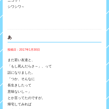
ニコッ！
シワシワ～
あ
投稿日：2017年1月30日
まだ若い友達と、
「もし死んだらさ～」、って
話になりました。
「つか、そんなに
長生きしたって
意味ないし～」
とか言ってたのですが。
帰宅してみれば