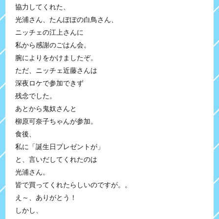
協力してくれた、
光浦さん、たんぽぽの白鳥さん、
ニッチェの江上さんに
私から感謝のごはん会。
腕によりをかけましたぞ。
ただ、ニッチェ近藤さんは
深夜ロケで参加できず
残念でした。
あとから鬼奴さんと
柳原可奈子ちゃんが参加。
食後、
私に「誕生日プレゼントが」
と、言いだしてくれたのは
光浦さん。
皆で買ってくれたらしいのですが。。
え～、ありがとう！
しかし、