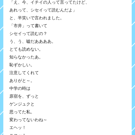
「え、今、イチイの人って言ってたけど、
あれって、シセイって読むんだよ」
と、半笑いで言われました。
「市井」って書いて
シセイって読むの？
う、う、嘘だああああ。
とても読めない。
知らなかったあ。
恥ずかしい。
注意してくれて
ありがと～。
中学の時は
原宿を、ずっと
ゲンジュクと
思ってた私。
変わってないわね～
エヘッ！