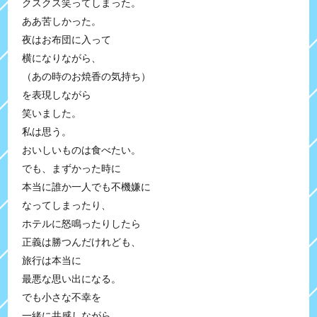
クスクス笑ってしまった。
ああ苦しかった。
夜はお布団に入って
横になりながら、
（あの時のお焼香の気持ち）
を表現しながら
笑いました。
私は思う。
おいしいものは食べたい。
でも、まずかった時に
本当に誰か一人でも不機嫌に
なってしまったり、
ホテルに怒鳴ったりしたら
正義は勝つんだけれども、
旅行は本当に
最悪な思い出になる。
でも小さな不幸を
一緒に共感しながら、