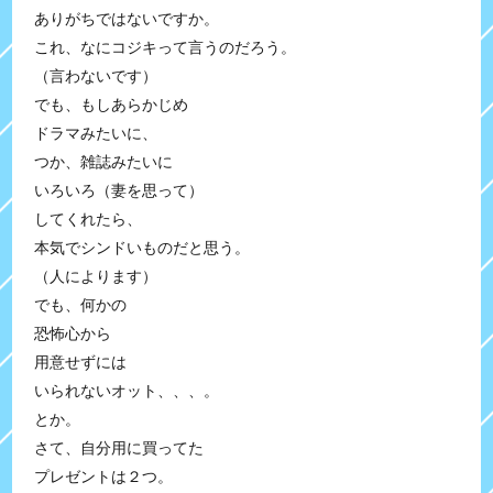
ありがちではないですか。
これ、なにコジキって言うのだろう。
（言わないです）
でも、もしあらかじめ
ドラマみたいに、
つか、雑誌みたいに
いろいろ（妻を思って）
してくれたら、
本気でシンドいものだと思う。
（人によります）
でも、何かの
恐怖心から
用意せずには
いられないオット、、、。
とか。
さて、自分用に買ってた
プレゼントは２つ。