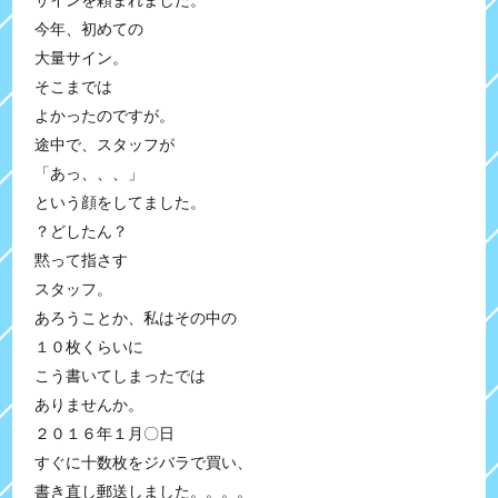
サインを頼まれました。
今年、初めての
大量サイン。
そこまでは
よかったのですが。
途中で、スタッフが
「あっ、、、」
という顔をしてました。
？どしたん？
黙って指さす
スタッフ。
あろうことか、私はその中の
１０枚くらいに
こう書いてしまったでは
ありませんか。
２０１６年１月〇日
すぐに十数枚をジバラで買い、
書き直し郵送しました。。。。