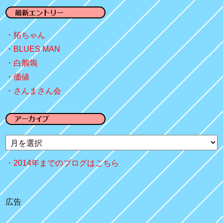
拓ちゃん
BLUES MAN
白鶺鴒
価値
さんまさん会
2014年までのブログはこちら
広告