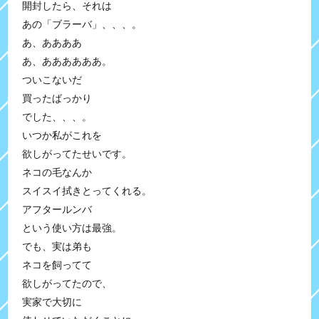
開封したら、それは
あの「ブラーバ」、、、。
あ、ああああ
あ、ああああああ。
ついこないだ
買ったばっかり
でした、、、。
いつか私がこれを
欲しがってたせいです。
ネコの毛なんか
スイスイ拭きとってくれる。
アフタールンバ
という使い方は最強。
でも、実は弟も
ネコを飼ってて
欲しがってたので、
実家で大切に