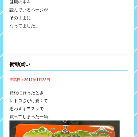
健康の本を
読んでいるページが
そのままに
なってました。
衝動買い
投稿日：2017年1月28日
箱根に行ったとき
レトロさが可愛くて、
思わずキヨスクで
買ってしまった一箱。