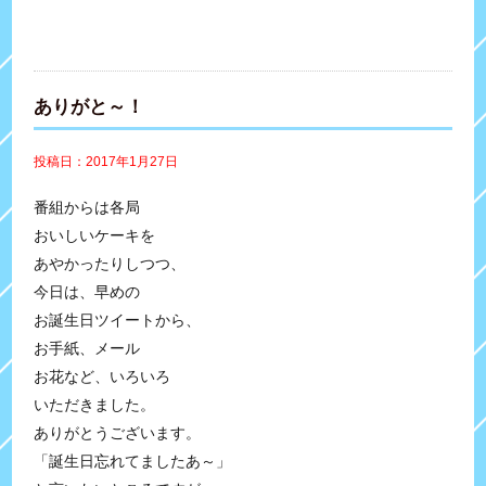
ありがと～！
投稿日：2017年1月27日
番組からは各局
おいしいケーキを
あやかったりしつつ、
今日は、早めの
お誕生日ツイートから、
お手紙、メール
お花など、いろいろ
いただきました。
ありがとうございます。
「誕生日忘れてましたあ～」