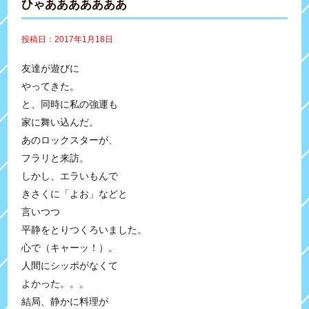
ひゃあああああああ
投稿日：2017年1月18日
友達が遊びに
やってきた。
と、同時に私の強運も
家に舞い込んだ。
あのロックスターが、
フラリと来訪。
しかし、エラいもんで
きさくに「よお」などと
言いつつ
平静をとりつくろいました。
心で（キャーッ！）。
人間にシッポがなくて
よかった。。。
結局、静かに料理が