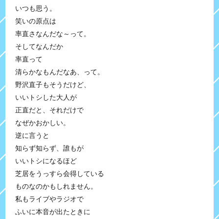
いつも思う。
笑いの原点は
率直さなんだな～って。
そしてなんだか
率直って
清らかなもんだなあ、って。
野沢直子もそうだけど、
いいトシした大人が
正直だと、それだけで
なぜかおかしい。
逆に言うと
知らず知らず、誰もが
いいトシになるほど
芝居をうっすら会得している
ものなのかもしれません。
私もライブやラジオで
ふいに本音が出たときに