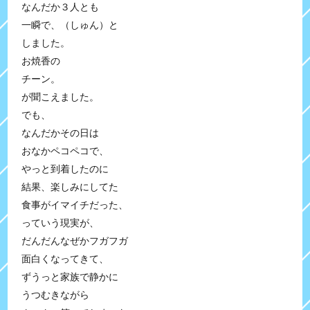
なんだか３人とも
一瞬で、（しゅん）と
しました。
お焼香の
チーン。
が聞こえました。
でも、
なんだかその日は
おなかペコペコで、
やっと到着したのに
結果、楽しみにしてた
食事がイマイチだった、
っていう現実が、
だんだんなぜかフガフガ
面白くなってきて、
ずうっと家族で静かに
うつむきながら