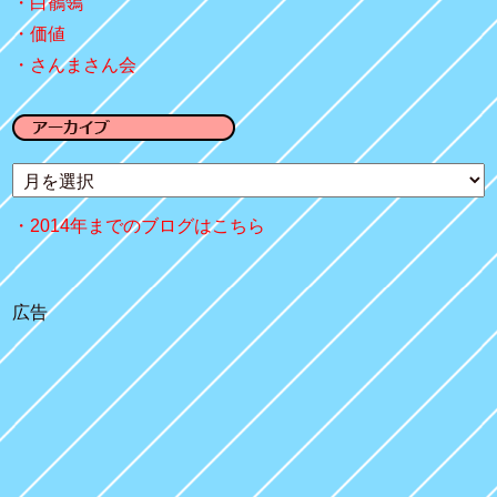
白鶺鴒
価値
さんまさん会
2014年までのブログはこちら
広告