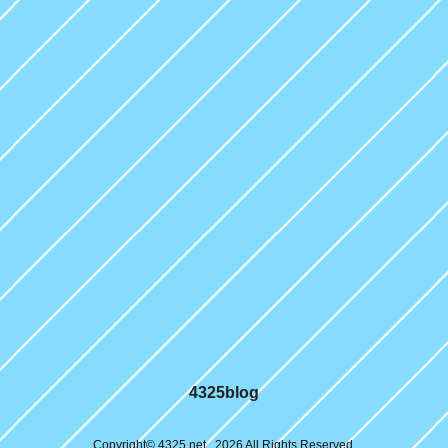
4325blog
Copyright© 4325.net , 2026 All Rights Reserved.