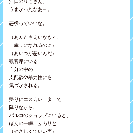
江口のりこさん、
うまかったなあ～。
悪役っていいな。
（あんたさえいなきゃ、
幸せになれるのに）
（あいつが悪いんだ）
観客席にいる
自分の中の
支配欲や暴力性にも
気づかされる。
帰りにエスカレーターで
降りながら、
パルコのショップにいると、
ほんの一瞬、ふわりと
（やさしくていい声）