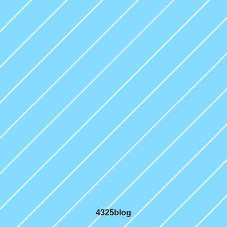
4325blog