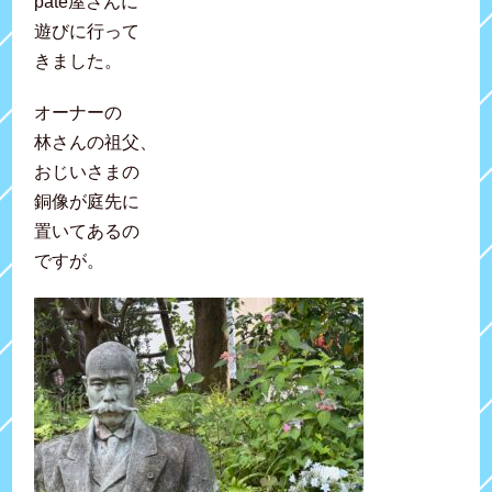
pâté屋さんに
遊びに行って
きました。
オーナーの
林さんの祖父、
おじいさまの
銅像が庭先に
置いてあるの
ですが。